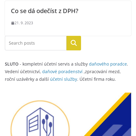
Co se dá odečíst z DPH?
21. 9. 2023
Hledat
SLUTO
- kompletní účetní servis a služby
daňového poradce
.
Vedení účetnictví,
daňové poradenství
,zpracování mezd,
roční uzávěrky a další
účetní služby
. Účetní firma roku.