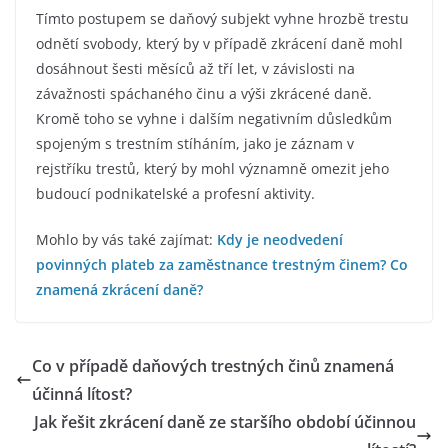
Tímto postupem se daňový subjekt vyhne hrozbě trestu
odnětí svobody, který by v případě zkrácení daně mohl
dosáhnout šesti měsíců až tří let, v závislosti na
závažnosti spáchaného činu a výši zkrácené daně.
Kromě toho se vyhne i dalším negativním důsledkům
spojeným s trestním stíháním, jako je záznam v
rejstříku trestů, který by mohl významně omezit jeho
budoucí podnikatelské a profesní aktivity.
Mohlo by vás také zajímat:
Kdy je neodvedení
povinných plateb za zaměstnance trestným činem?
Co
znamená zkrácení daně?
Co v případě daňových trestných činů znamená
účinná lítost?
Jak řešit zkrácení daně ze staršího období účinnou