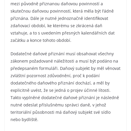
mezi původně přiznanou daňovou povinností a
skutečnou daňovou povinností, která měla být řádně
přiznána. Dále je nutné jednoznačně identifikovat
zdaňovací období, ke kterému se zkrácená daň
vztahuje, a to s uvedením přesných kalendářních dat
začátku a konce tohoto období.
Dodatečné daňové přiznání musí obsahovat všechny
zákonem požadované náležitosti a musí být podáno na
předepsaném formuláři. Daňový subjekt by měl věnovat
zvláštní pozornost zdůvodnění, proč k podání
dodatečného daňového přiznání dochází, a měl by
explicitně uvést, že se jedná o projev účinné lítosti.
Takto vyplněné dodatečné daňové přiznání je následně
nutné odeslat příslušnému správci daně, v jehož
teritoriální působnosti má daňový subjekt své sídlo
nebo bydliště.