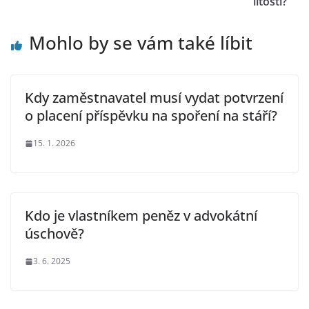
lítostí?
Mohlo by se vám také líbit
Kdy zaměstnavatel musí vydat potvrzení
o placení příspěvku na spoření na stáří?
15. 1. 2026
Kdo je vlastníkem peněz v advokátní
úschově?
3. 6. 2025