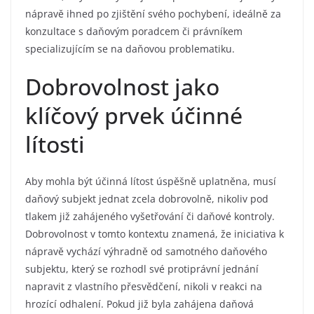
nápravě ihned po zjištění svého pochybení, ideálně za
konzultace s daňovým poradcem či právníkem
specializujícím se na daňovou problematiku.
Dobrovolnost jako
klíčový prvek účinné
lítosti
Aby mohla být účinná lítost úspěšně uplatněna, musí
daňový subjekt jednat zcela dobrovolně, nikoliv pod
tlakem již zahájeného vyšetřování či daňové kontroly.
Dobrovolnost v tomto kontextu znamená, že iniciativa k
nápravě vychází výhradně od samotného daňového
subjektu, který se rozhodl své protiprávní jednání
napravit z vlastního přesvědčení, nikoli v reakci na
hrozící odhalení. Pokud již byla zahájena daňová