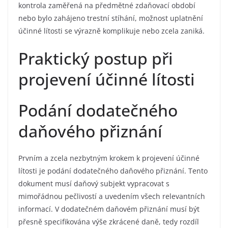
kontrola zaměřená na předmětné zdaňovací období
nebo bylo zahájeno trestní stíhání, možnost uplatnění
účinné lítosti se výrazně komplikuje nebo zcela zaniká.
Praktický postup při
projevení účinné lítosti
Podání dodatečného
daňového přiznání
Prvním a zcela nezbytným krokem k projevení účinné
lítosti je podání dodatečného daňového přiznání. Tento
dokument musí daňový subjekt vypracovat s
mimořádnou pečlivostí a uvedením všech relevantních
informací. V dodatečném daňovém přiznání musí být
přesně specifikována výše zkrácené daně, tedy rozdíl