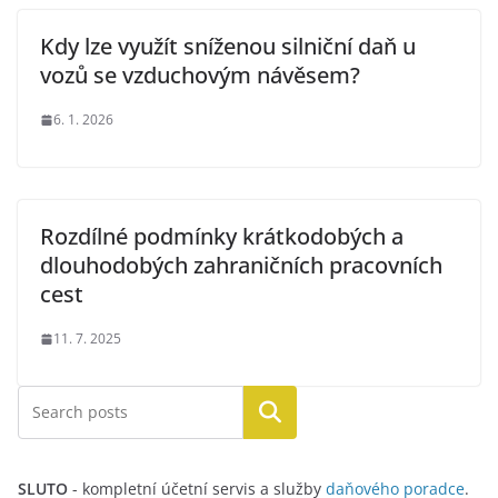
Kdy lze využít sníženou silniční daň u
vozů se vzduchovým návěsem?
6. 1. 2026
Rozdílné podmínky krátkodobých a
dlouhodobých zahraničních pracovních
cest
11. 7. 2025
Hledat
SLUTO
- kompletní účetní servis a služby
daňového poradce
.