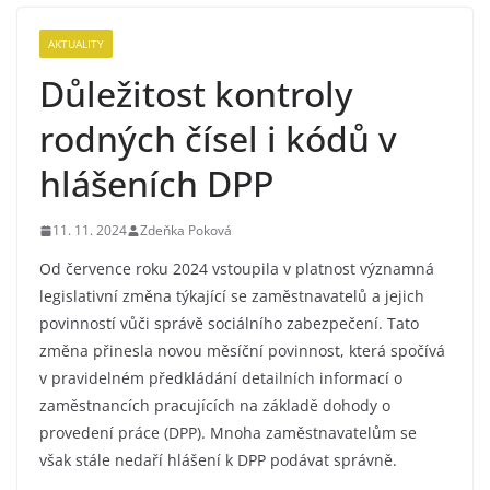
AKTUALITY
Důležitost kontroly
rodných čísel i kódů v
hlášeních DPP
11. 11. 2024
Zdeňka Poková
Od července roku 2024 vstoupila v platnost významná
legislativní změna týkající se zaměstnavatelů a jejich
povinností vůči správě sociálního zabezpečení. Tato
změna přinesla novou měsíční povinnost, která spočívá
v pravidelném předkládání detailních informací o
zaměstnancích pracujících na základě dohody o
provedení práce (DPP). Mnoha zaměstnavatelům se
však stále nedaří hlášení k DPP podávat správně.