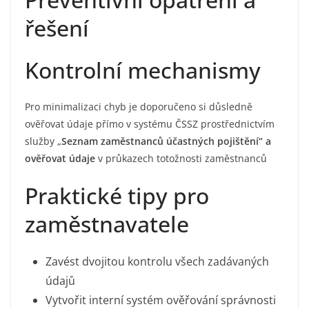
řešení
Kontrolní mechanismy
Pro minimalizaci chyb je doporučeno si důsledně
ověřovat údaje přímo v systému ČSSZ prostřednictvím
služby „
Seznam zaměstnanců účastných pojištění“ a
ověřovat údaje
v průkazech totožnosti zaměstnanců
Praktické tipy pro
zaměstnavatele
Zavést dvojitou kontrolu všech zadávaných
údajů
Vytvořit interní systém ověřování správnosti