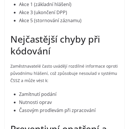
Akce 1 (základní hlášení)
Akce 3 (ukončení DPP)
Akce 5 (stornování záznamu)
Nejčastější chyby při
kódování
Zaměstnavatelé často uvádějí rozdílné informace oproti
původnímu hlášení, což způsobuje nesoulad v systému
ČSSZ a může vést k:
Zamítnutí podání
Nutnosti oprav
Časovým prodlevám při zpracování
Preventivní opatření a