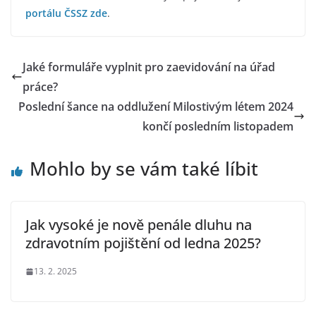
portálu ČSSZ zde
.
Jaké formuláře vyplnit pro zaevidování na úřad
práce?
Poslední šance na oddlužení Milostivým létem 2024
končí posledním listopadem
Mohlo by se vám také líbit
Jak vysoké je nově penále dluhu na
zdravotním pojištění od ledna 2025?
13. 2. 2025