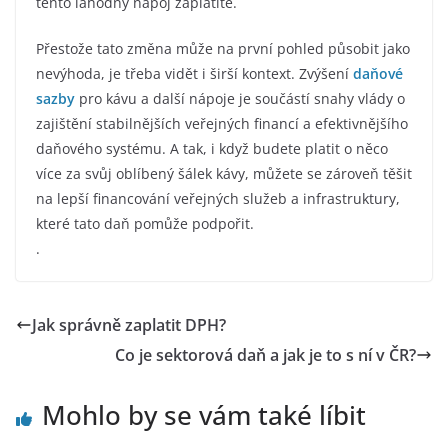
tento lahodný nápoj zaplatíte.
Přestože tato změna může na první pohled působit jako
nevýhoda, je třeba vidět i širší kontext. Zvýšení
daňové
sazby
pro kávu a další nápoje je součástí snahy vlády o
zajištění stabilnějších veřejných financí a efektivnějšího
daňového systému. A tak, i když budete platit o něco
více za svůj oblíbený šálek kávy, můžete se zároveň těšit
na lepší financování veřejných služeb a infrastruktury,
které tato daň pomůže podpořit.
.
Jak správně zaplatit DPH?
Co je sektorová daň a jak je to s ní v ČR?
Mohlo by se vám také líbit