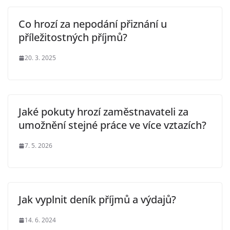
Co hrozí za nepodání přiznání u
příležitostných příjmů?
20. 3. 2025
Jaké pokuty hrozí zaměstnavateli za
umožnění stejné práce ve více vztazích?
7. 5. 2026
Jak vyplnit deník příjmů a výdajů?
14. 6. 2024