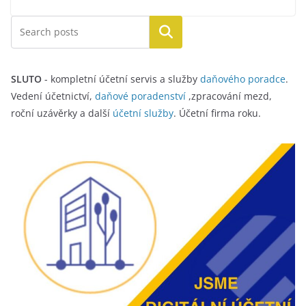
Hledat
SLUTO
- kompletní účetní servis a služby
daňového poradce
.
Vedení účetnictví,
daňové poradenství
,zpracování mezd,
roční uzávěrky a další
účetní služby
. Účetní firma roku.