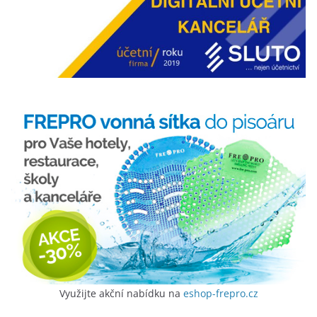
Využijte akční nabídku na
eshop-frepro.cz