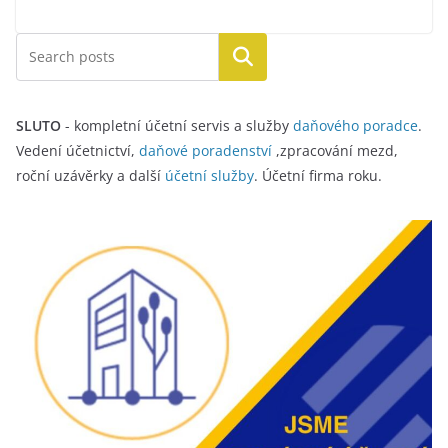
Hledat
SLUTO
- kompletní účetní servis a služby
daňového poradce
.
Vedení účetnictví,
daňové poradenství
,zpracování mezd,
roční uzávěrky a další
účetní služby
. Účetní firma roku.