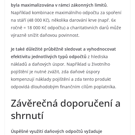
byla maximalizována v rámci zákonných limitů
.
Například kombinace maximálního odpočtu za spoření
na stáří (48 000 Kč), několika darování krve (např. 6x
ročně = 18 000 Kč odpočtu) a charitativních darů může
výrazně snížit daňovou povinnost.
Je také důležité průběžně sledovat a vyhodnocovat
efektivitu jednotlivých typů odpočtů
z hlediska
nákladů a daňových úspor. Například u životního
pojištění je nutné zvážit, zda daňové úspory
kompenzují náklady pojištění a zda tento produkt
odpovídá dlouhodobým finančním cílům poplatníka.
Závěrečná doporučení a
shrnutí
Úspěšné využití daňových odpočtů vyžaduje