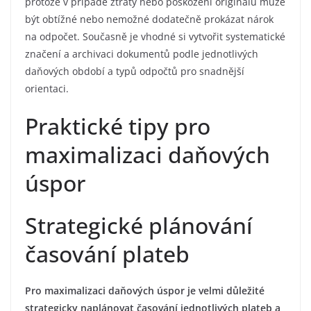
protože v případě ztráty nebo poškození originálu může
být obtížné nebo nemožné dodatečně prokázat nárok
na odpočet. Současně je vhodné si vytvořit systematické
značení a archivaci dokumentů podle jednotlivých
daňových období a typů odpočtů pro snadnější
orientaci.
Praktické tipy pro
maximalizaci daňových
úspor
Strategické plánování
časování plateb
Pro maximalizaci daňových úspor je velmi důležité
strategicky naplánovat časování jednotlivých plateb a