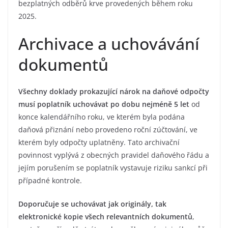
bezplatných odběrů krve provedených během roku
2025.
Archivace a uchovávání
dokumentů
Všechny doklady prokazující nárok na daňové odpočty
musí poplatník uchovávat po dobu nejméně 5 let
od
konce kalendářního roku, ve kterém byla podána
daňová přiznání nebo provedeno roční zúčtování, ve
kterém byly odpočty uplatněny. Tato archivační
povinnost vyplývá z obecných pravidel daňového řádu a
jejím porušením se poplatník vystavuje riziku sankcí při
případné kontrole.
Doporučuje se uchovávat jak originály, tak
elektronické kopie všech relevantních dokumentů
,