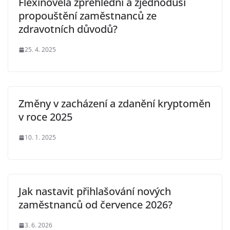
Flexinovela zpřehlední a zjednoduší
propouštění zaměstnanců ze
zdravotních důvodů?
25. 4. 2025
Změny v zacházení a zdanění kryptoměn
v roce 2025
10. 1. 2025
Jak nastavit přihlašování nových
zaměstnanců od července 2026?
3. 6. 2026