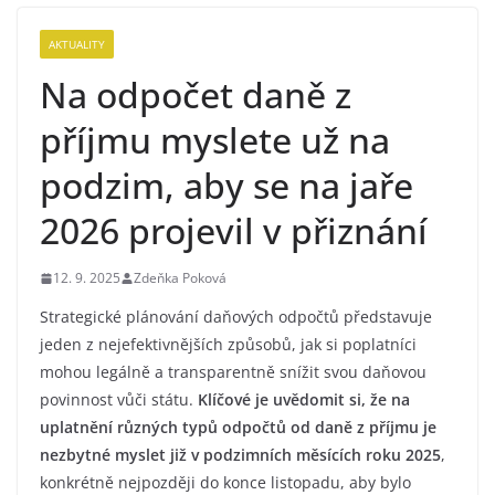
AKTUALITY
Na odpočet daně z
příjmu myslete už na
podzim, aby se na jaře
2026 projevil v přiznání
12. 9. 2025
Zdeňka Poková
Strategické plánování daňových odpočtů představuje
jeden z nejefektivnějších způsobů, jak si poplatníci
mohou legálně a transparentně snížit svou daňovou
povinnost vůči státu.
Klíčové je uvědomit si, že na
uplatnění různých typů odpočtů od daně z příjmu je
nezbytné myslet již v podzimních měsících roku 2025
,
konkrétně nejpozději do konce listopadu, aby bylo