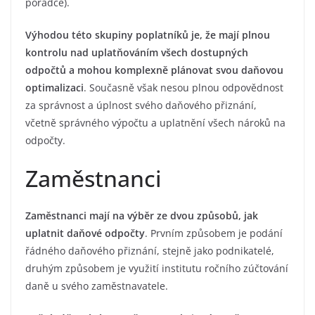
poradce).
Výhodou této skupiny poplatníků je, že mají plnou
kontrolu nad uplatňováním všech dostupných
odpočtů a mohou komplexně plánovat svou daňovou
optimalizaci
. Současně však nesou plnou odpovědnost
za správnost a úplnost svého daňového přiznání,
včetně správného výpočtu a uplatnění všech nároků na
odpočty.
Zaměstnanci
Zaměstnanci mají na výběr ze dvou způsobů, jak
uplatnit daňové odpočty
. Prvním způsobem je podání
řádného daňového přiznání, stejně jako podnikatelé,
druhým způsobem je využití institutu ročního zúčtování
daně u svého zaměstnavatele.