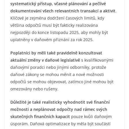
systematický přístup, včasné plánování a pečlivé
dokumentování všech relevantních transakcí a aktivit
.
Klíčové je zejména dodržení časových limitů, kdy
většina odpočtů musí být fakticky realizována
nejpozději do konce listopadu 2025, aby mohly být
uplatněny v daňovém přiznání za rok 2025.
Poplatníci by měli také pravidelně konzultovat
aktuální změny v daňové legislativě
s kvalifikovanými
daňovými poradci nebo jinými odborníky, protože
daňové zákony se mohou měnit a nové možnosti
odpočtů se mohou objevovat, zatímco jiné mohou být
omezovány nebo rušeny.
Důležité je také realisticky vyhodnotit své finanční
možnosti a neplánovat odpočty nad rámec svých
skutečných finančních kapacit
pouze kvůli daňovým
úsporám. Daňová optimalizace by měla být součástí