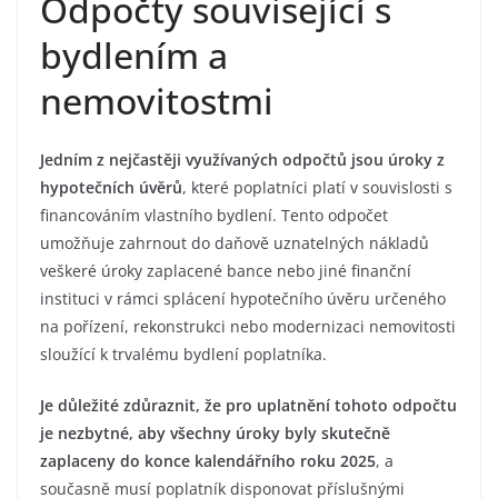
Odpočty související s
bydlením a
nemovitostmi
Jedním z nejčastěji využívaných odpočtů jsou úroky z
hypotečních úvěrů
, které poplatníci platí v souvislosti s
financováním vlastního bydlení. Tento odpočet
umožňuje zahrnout do daňově uznatelných nákladů
veškeré úroky zaplacené bance nebo jiné finanční
instituci v rámci splácení hypotečního úvěru určeného
na pořízení, rekonstrukci nebo modernizaci nemovitosti
sloužící k trvalému bydlení poplatníka.
Je důležité zdůraznit, že pro uplatnění tohoto odpočtu
je nezbytné, aby všechny úroky byly skutečně
zaplaceny do konce kalendářního roku 2025
, a
současně musí poplatník disponovat příslušnými