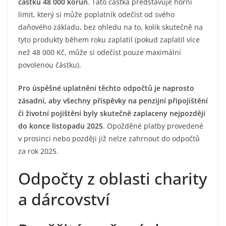
částku 48 000 korun
. Tato částka představuje horní
limit, který si může poplatník odečíst od svého
daňového základu, bez ohledu na to, kolik skutečně na
tyto produkty během roku zaplatil (pokud zaplatil více
než 48 000 Kč, může si odečíst pouze maximální
povolenou částku).
Pro úspěšné uplatnění těchto odpočtů je naprosto
zásadní, aby všechny příspěvky na penzijní připojištění
či životní pojištění byly skutečně zaplaceny nejpozději
do konce listopadu 2025
. Opožděné platby provedené
v prosinci nebo později již nelze zahrnout do odpočtů
za rok 2025.
Odpočty z oblasti charity
a dárcovství