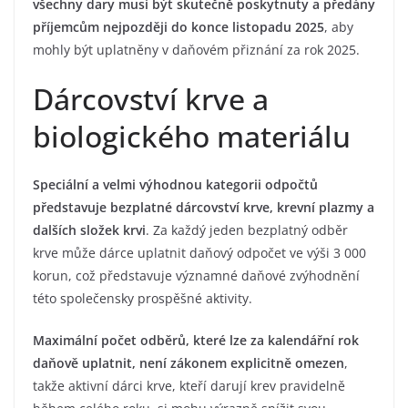
všechny dary musí být skutečně poskytnuty a předány
příjemcům nejpozději do konce listopadu 2025
, aby
mohly být uplatněny v daňovém přiznání za rok 2025.
Dárcovství krve a
biologického materiálu
Speciální a velmi výhodnou kategorii odpočtů
představuje bezplatné dárcovství krve, krevní plazmy a
dalších složek krvi
. Za každý jeden bezplatný odběr
krve může dárce uplatnit daňový odpočet ve výši 3 000
korun, což představuje významné daňové zvýhodnění
této společensky prospěšné aktivity.
Maximální počet odběrů, které lze za kalendářní rok
daňově uplatnit, není zákonem explicitně omezen
,
takže aktivní dárci krve, kteří darují krev pravidelně