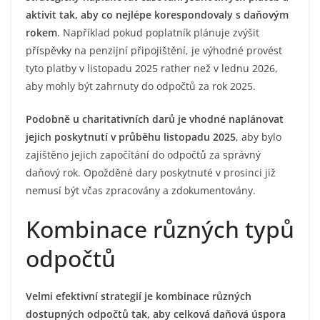
aktivit tak, aby co nejlépe korespondovaly s daňovým
rokem
. Například pokud poplatník plánuje zvýšit
příspěvky na penzijní připojištění, je výhodné provést
tyto platby v listopadu 2025 rather než v lednu 2026,
aby mohly být zahrnuty do odpočtů za rok 2025.
Podobně u charitativních darů je vhodné naplánovat
jejich poskytnutí v průběhu listopadu 2025
, aby bylo
zajištěno jejich započítání do odpočtů za správný
daňový rok. Opožděné dary poskytnuté v prosinci již
nemusí být včas zpracovány a zdokumentovány.
Kombinace různých typů
odpočtů
Velmi efektivní strategií je kombinace různých
dostupných odpočtů tak, aby celková daňová úspora