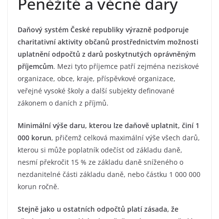
Peněžité a věcné dary
Daňový systém České republiky výrazně podporuje
charitativní aktivity občanů prostřednictvím možnosti
uplatnění odpočtů z darů poskytnutých oprávněným
příjemcům
. Mezi tyto příjemce patří zejména neziskové
organizace, obce, kraje, příspěvkové organizace,
veřejné vysoké školy a další subjekty definované
zákonem o daních z příjmů.
Minimální výše daru, kterou lze daňově uplatnit, činí 1
000 korun
, přičemž celková maximální výše všech darů,
kterou si může poplatník odečíst od základu daně,
nesmí překročit 15 % ze základu daně sníženého o
nezdanitelné části základu daně, nebo částku 1 000 000
korun ročně.
Stejně jako u ostatních odpočtů platí zásada, že