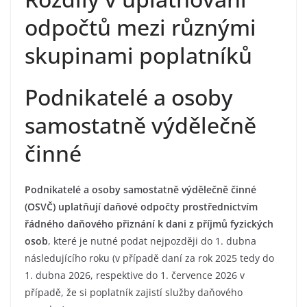
odpočtů mezi různými
skupinami poplatníků
Podnikatelé a osoby
samostatně výdělečně
činné
Podnikatelé a osoby samostatně výdělečně činné
(OSVČ) uplatňují daňové odpočty prostřednictvím
řádného daňového přiznání k dani z příjmů fyzických
osob
, které je nutné podat nejpozději do 1. dubna
následujícího roku (v případě daní za rok 2025 tedy do
1. dubna 2026, respektive do 1. července 2026 v
případě, že si poplatník zajistí služby daňového