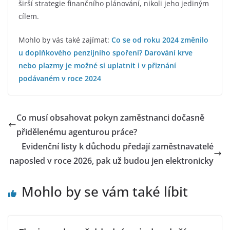
širší strategie finančního plánování, nikoli jeho jediným
cílem.
Mohlo by vás také zajímat:
Co se od roku 2024 změnilo
u doplňkového penzijního spoření?
Darování krve
nebo plazmy je možné si uplatnit i v přiznání
podávaném v roce 2024
Co musí obsahovat pokyn zaměstnanci dočasně
přidělenému agenturou práce?
Evidenční listy k důchodu předají zaměstnavatelé
naposled v roce 2026, pak už budou jen elektronicky
Mohlo by se vám také líbit