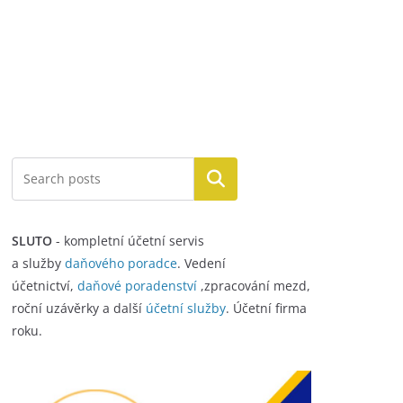
Hledat
SLUTO
- kompletní účetní servis
a služby
daňového poradce
. Vedení
účetnictví,
daňové poradenství
,zpracování mezd,
roční uzávěrky a další
účetní služby
. Účetní firma
roku.