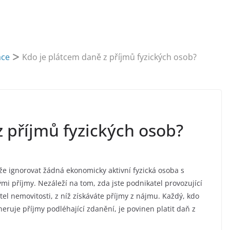
ace
Kdo je plátcem daně z příjmů fyzických osob?
 příjmů fyzických osob?
že ignorovat žádná ekonomicky aktivní fyzická osoba s
mi příjmy. Nezáleží na tom, zda jste podnikatel provozující
el nemovitosti, z níž získáváte příjmy z nájmu. Každý, kdo
eruje příjmy podléhající zdanění, je povinen platit daň z