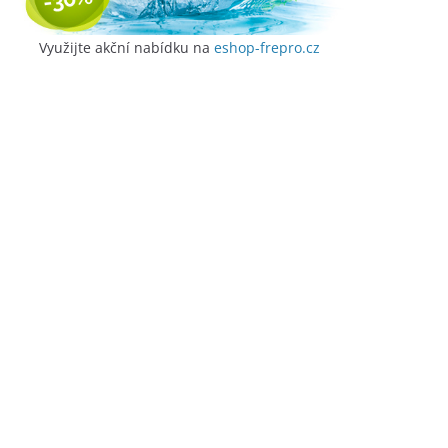
Využijte akční nabídku na
eshop-frepro.cz