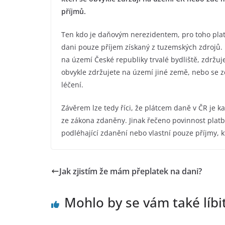
příjmů.
Ten kdo je daňovým nerezidentem, pro toho pla
dani pouze příjem získaný z tuzemských zdrojů.
na území České republiky trvalé bydliště, zdržu
obvykle zdržujete na území jiné země, nebo se z
léčení.
Závěrem lze tedy říci, že plátcem daně v ČR je 
ze zákona zdaněny. Jinak řečeno povinnost platb
podléhající zdanění nebo vlastní pouze příjmy,
Jak zjistím že mám přeplatek na dani?
Mohlo by se vám také líbi