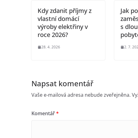
Kdy zdanit příjmy z
Jak po
vlastní domácí
zaměs
výroby elektřiny v
s dlo
roce 2026?
poby
28. 4. 2026
2. 7. 20
Napsat komentář
Vaše e-mailová adresa nebude zveřejněna.
Vy
Komentář
*