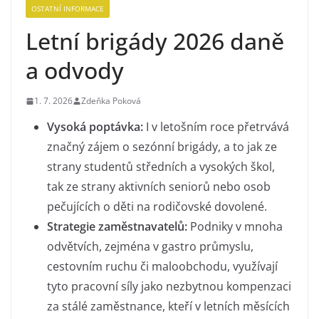
OSTATNÍ INFORMACE
Letní brigády 2026 daně
a odvody
1. 7. 2026
Zdeňka Poková
Vysoká poptávka:
I v letošním roce přetrvává
značný zájem o sezónní brigády, a to jak ze
strany studentů středních a vysokých škol,
tak ze strany aktivních seniorů nebo osob
pečujících o děti na rodičovské dovolené.
Strategie zaměstnavatelů:
Podniky v mnoha
odvětvích, zejména v gastro průmyslu,
cestovním ruchu či maloobchodu, využívají
tyto pracovní síly jako nezbytnou kompenzaci
za stálé zaměstnance, kteří v letních měsících