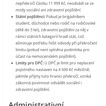
nepřekročí částku 11 999 Kč, neodvádí se ze
mzdy sociální ani zdravotní pojištění.
Státní pojištěnci:
Pokud je brigádníkem
student, důchodce nebo rodič na rodičovské
(dítě do 3 let), zdravotní pojištění za něj v
rámci státních kategorií hradí stát, což
eliminuje potřebu řešit odvody při překročení
limitu (pokud není splněna podmínka pro
účast na nemocenském pojištění).
Limity pro DPČ:
U DPČ je limit pro neplacení
pojistného nastaven na 4 500 Kč měsíčně;
jakmile příjmy tuto hranici překročí, vzniká
zákonná povinnost odvádět sociální i
zdravotní pojištění.
Administrativní