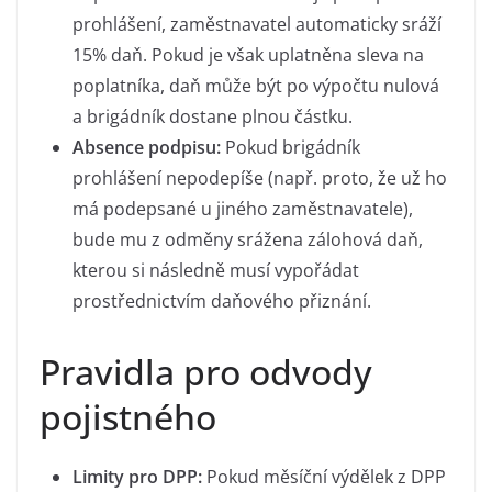
prohlášení, zaměstnavatel automaticky sráží
15% daň. Pokud je však uplatněna sleva na
poplatníka, daň může být po výpočtu nulová
a brigádník dostane plnou částku.
Absence podpisu:
Pokud brigádník
prohlášení nepodepíše (např. proto, že už ho
má podepsané u jiného zaměstnavatele),
bude mu z odměny srážena zálohová daň,
kterou si následně musí vypořádat
prostřednictvím daňového přiznání.
Pravidla pro odvody
pojistného
Limity pro DPP:
Pokud měsíční výdělek z DPP