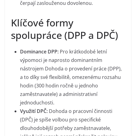
čerpají zaslouženou dovolenou.
Klíčové formy
spolupráce (DPP a DPČ)
Dominance DPP:
Pro krátkodobé letní
výpomoci je naprosto dominantním
nástrojem Dohoda o provedení práce (DPP),
a to díky své flexibilitě, omezenému rozsahu
hodin (300 hodin ročně u jednoho
zaměstnavatele) a administrativní
jednoduchosti.
Využití DPČ:
Dohoda o pracovní činnosti
(DPČ) je spíše volbou pro specifické
dlouhodobější potřeby zaměstnavatele,