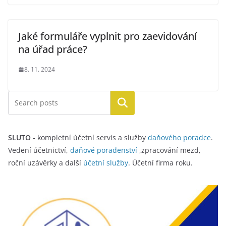
Jaké formuláře vyplnit pro zaevidování
na úřad práce?
8. 11. 2024
Hledat
SLUTO
- kompletní účetní servis a služby
daňového poradce
.
Vedení účetnictví,
daňové poradenství
,zpracování mezd,
roční uzávěrky a další
účetní služby
. Účetní firma roku.