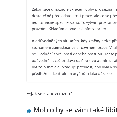
Zákon sice umožňuje zkrácení doby pro seznám
dostatečné předvídatelnosti práce, ale co se př
jednoznačně specifikováno. To vytváří prostor p
právním výkladům a potenciálním sporům.
V odůvodněných situacích, kdy změny nelze př
seznámení zaměstnance s rozvrhem práce.
V ta
odůvodnění správnosti daného postupu. Tento p
odůvodnění, což přidává další vrstvu administr
být zdlouhavá a vyžaduje přesnost, aby byla v 
předložena kontrolním orgánům jako důkaz o s
Jak se stanoví mzda?
Mohlo by se vám také líbi