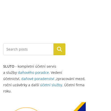
Hledat
SLUTO
- kompletní účetní servis
a služby
daňového poradce
. Vedení
účetnictví,
daňové poradenství
,zpracování mezd,
roční uzávěrky a další
účetní služby
. Účetní firma
roku.