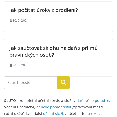
Jak počítat úroky z prodlení?
30. 5. 2024
Jak zaúčtovat zálohu na daň z příjmů
právnických osob?
30. 4. 2025
Hledat
SLUTO
- kompletní účetní servis a služby
daňového poradce
.
Vedení účetnictví,
daňové poradenství
,zpracování mezd,
roční uzávěrky a další
účetní služby
. Účetní firma roku.