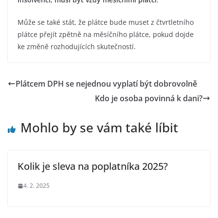
Může se také stát, že plátce bude muset z čtvrtletního
plátce přejít zpětně na měsíčního plátce, pokud dojde
ke změně rozhodujících skutečností.
Plátcem DPH se nejednou vyplatí být dobrovolně
Kdo je osoba povinná k dani?
Mohlo by se vám také líbit
Kolik je sleva na poplatníka 2025?
4. 2. 2025