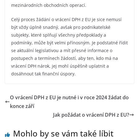
mezinárodních obchodních operací.
Celý proces žádání o vrácení DPH z EU je sice nemusí
být vždy úplně snadný, avšak pro podnikatelské
subjekty, které splňují všechny předpoklady a
podmínky, může být velmi přínosným. Je podstatné řídit
se aktuální legislativou a mít přesné informace o
postupech a termínech žádostí, aby ten, kdo má na
vrácení DPH nárok, jej mohl úspěšně uplatnit a
dosáhnout tak finanční úspory.
O vrácení DPH z EU je nutné i v roce 2024 žádat do
konce září
Jak požádat o vrácení DPH z EU?
Mohlo by se vám také líbit