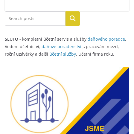
Hledat
SLUTO
- kompletní účetní servis a služby
daňového poradce
.
Vedení účetnictví,
daňové poradenství
,zpracování mezd,
roční uzávěrky a další
účetní služby
. Účetní firma roku.