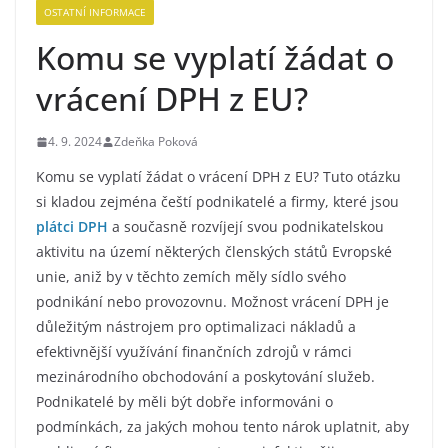
OSTATNÍ INFORMACE
Komu se vyplatí žádat o
vrácení DPH z EU?
4. 9. 2024
Zdeňka Poková
Komu se vyplatí žádat o vrácení DPH z EU? Tuto otázku
si kladou zejména čeští podnikatelé a firmy, které jsou
plátci DPH
a současně rozvíjejí svou podnikatelskou
aktivitu na území některých členských států Evropské
unie, aniž by v těchto zemích měly sídlo svého
podnikání nebo provozovnu. Možnost vrácení DPH je
důležitým nástrojem pro optimalizaci nákladů a
efektivnější využívání finančních zdrojů v rámci
mezinárodního obchodování a poskytování služeb.
Podnikatelé by měli být dobře informováni o
podmínkách, za jakých mohou tento nárok uplatnit, aby