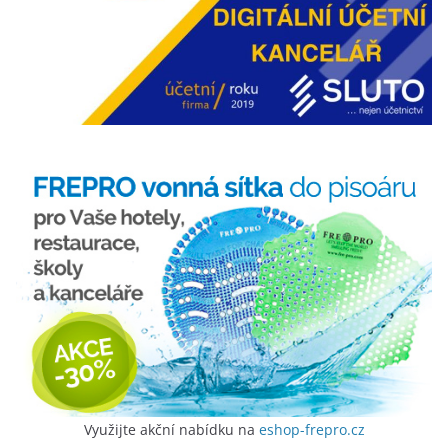
Využijte akční nabídku na
eshop-frepro.cz